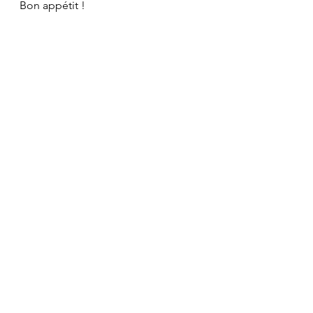
Bon appétit !