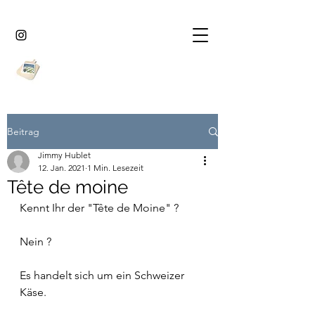
Beitrag
Jimmy Hublet
12. Jan. 2021
1 Min. Lesezeit
Tête de moine
Kennt Ihr der "Tête de Moine" ?
Nein ?
Es handelt sich um ein Schweizer 
Käse.