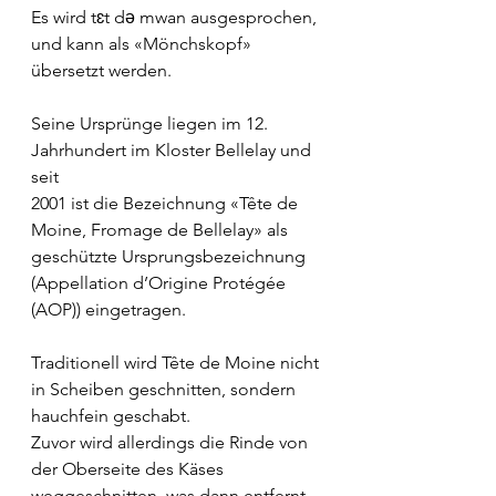
Es wird tɛt də mwan ausgesprochen, 
und kann als «Mönchskopf» 
übersetzt werden.
Seine Ursprünge liegen im 12. 
Jahrhundert im Kloster Bellelay und 
seit
2001 ist die Bezeichnung «Tête de 
Moine, Fromage de Bellelay» als 
geschützte Ursprungsbezeichnung 
(Appellation d’Origine Protégée 
(AOP)) eingetragen.
Traditionell wird Tête de Moine nicht 
in Scheiben geschnitten, sondern 
hauchfein geschabt.
Zuvor wird allerdings die Rinde von 
der Oberseite des Käses 
weggeschnitten, was dann entfernt 