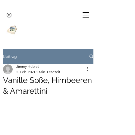
Beitrag
Jimmy Hublet
2. Feb. 2021
1 Min. Lesezeit
Vanille Soße, Himbeeren
& Amarettini