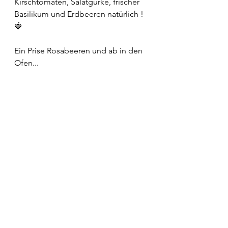
Kirschtomaten, Salatgurke, frischer 
Basilikum und Erdbeeren natürlich ! 
🍓
Ein Prise Rosabeeren und ab in den 
Ofen...