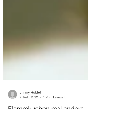
Jimmy Hublet