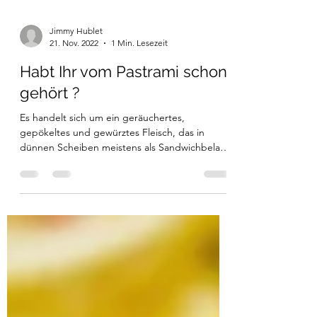
Jimmy Hublet
21. Nov. 2022
1 Min. Lesezeit
Habt Ihr vom Pastrami schon
gehört ?
Es handelt sich um ein geräuchertes,
gepökeltes und gewürztes Fleisch, das in
dünnen Scheiben meistens als Sandwichbelag
verzehrt wird....